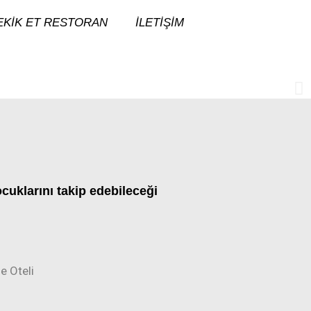
EKIK ET RESTORAN
İLETIŞIM
uklarını takip edebileceği