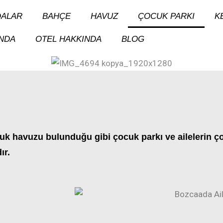
ALAR
BAHÇE
HAVUZ
ÇOCUK PARKI
K
NDA
OTEL HAKKINDA
BLOG
k havuzu bulunduğu gibi çocuk parkı ve ailelerin çoc
ır.