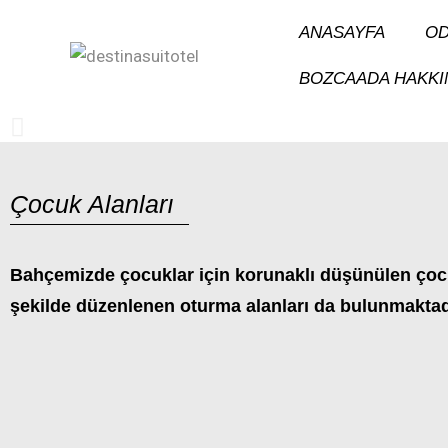
ANASAYFA
OD
BOZCAADA HAKKI
Çocuk Alanları
Bahçemizde çocuklar için korunaklı düşünülen çocu
şekilde düzenlenen oturma alanları da bulunmaktad